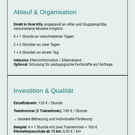
Ablauf & Organisation
Direkt in Ihrer Kita
, angepasst an Alter und Gruppengröße,
verschiedene Modelle möglich:
4 × 1 Stunde an verschiedenen Tagen
2 × 2 Stunden an zwei Tagen
1 × 4 Stunden an einem Tag
Inklusive:
Elterninformation / Elternabend
Optional:
Schulung für pädagogische Fachkräfte auf Anfrage
Investition & Qualität
Einzeltrainerin:
120 € / Stunde
Teamhonorar (2 Trainerinnen):
190 € / Stunde
→ bessere Betreuung und individuelle Förderung
Beispiel:
4 × 1 Stunde mit zwei Trainerinnen = 760 €
Kilometerpauschale ab 15 km:
0,30 € / km