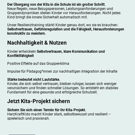
Der Übergang von der Kita in die Schule ist ein großer Schritt.
Neue Regeln, neue Bezugspersonen, Leistungsanforderungen und
Gruppendynamiken stellen Kinder vor Herausforderungen. Nicht jedes
Kind bringt die innere Sicherheit automatisch mit.
Unser Resilienztraining stärkt Kinder genau dort, wo sie es brauchen:
Selbstvertrauen, Gefühlsregulation und die Fähigkeit, Herausforderungen
konstruktiv zu meistern.
Nachhaltigkeit & Nutzen
Kinder entwickeln
Selbstvertrauen, klare Kommunikation und
Konfliktfähigkeit
Positive Effekte auf das Gruppenklima
Impulse für Pädagog*innen zur nachhaltigen Integration der Inhalte
Stärke bedeutet nicht Lautstärke.
Kinder, die sich selbst vertrauen, bleiben ruhiger, lassen sich weniger
verunsichern und finden schneller Lösungen. So entsteht ein stabiles
Fundament für eine gesunde und erfolgreiche Schulzeit.
Jetzt Kita-Projekt sichern
Sichern Sie sich einen Termin für Ihr Kita-Projekt.
HerzKraftKids macht Kinder stark, selbstbewusst und resilient –
spielerisch und praxisnah.