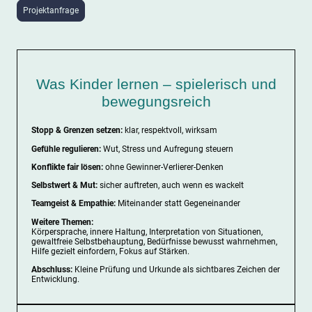
Projektanfrage
Was Kinder lernen – spielerisch und
bewegungsreich
Stopp & Grenzen setzen:
klar, respektvoll, wirksam
Gefühle regulieren:
Wut, Stress und Aufregung steuern
Konflikte fair lösen:
ohne Gewinner-Verlierer-Denken
Selbstwert & Mut:
sicher auftreten, auch wenn es wackelt
Teamgeist & Empathie:
Miteinander statt Gegeneinander
Weitere Themen:
Körpersprache, innere Haltung, Interpretation von Situationen,
gewaltfreie Selbstbehauptung, Bedürfnisse bewusst wahrnehmen,
Hilfe gezielt einfordern, Fokus auf Stärken.
Abschluss:
Kleine Prüfung und Urkunde als sichtbares Zeichen der
Entwicklung.