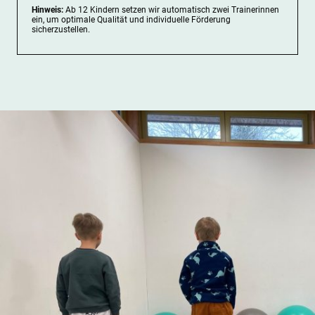
Hinweis:
Ab 12 Kindern setzen wir automatisch zwei Trainerinnen
ein, um optimale Qualität und individuelle Förderung
sicherzustellen.