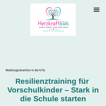
Mobbingprävention in der KiTa
esilienztraining für
R
Vorschulkinder – Stark in
die Schule starten